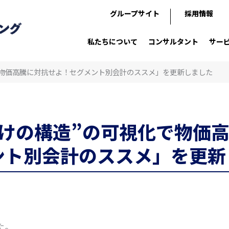
グループサイト
採用情報
私たちについて
コンサルタント
サー
で物価高騰に対抗せよ！セグメント別会計のススメ」を更新しました
儲けの構造”の可視化で物価
ント別会計のススメ」を更新
た。