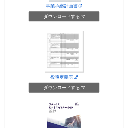
事業承継計画書
ダウンロードする
役職定義表
ダウンロードする