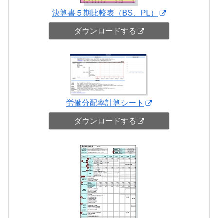
決算書５期比較表（BS、PL）
ダウンロードする
労働分配率計算シート
ダウンロードする