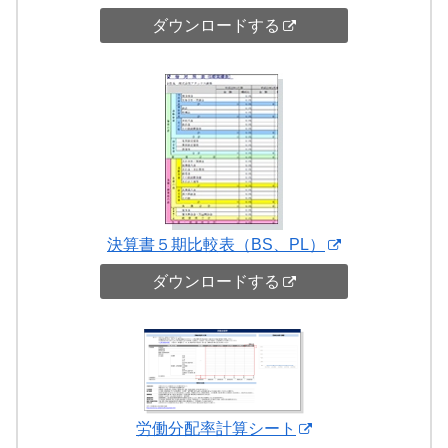
ダウンロードする
決算書５期比較表（BS、PL）
ダウンロードする
労働分配率計算シート