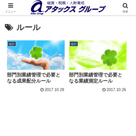
メニュー
検索
ルール
会計
会計
部門別業績管理で必要と
部門別業績管理で必要と
なる成果配分ルール
なる業績測定ルール
2017.10.29
2017.10.26