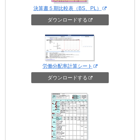
決算書５期比較表（BS、PL）
ダウンロードする
労働分配率計算シート
ダウンロードする