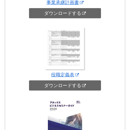
事業承継計画書
ダウンロードする
役職定義表
ダウンロードする