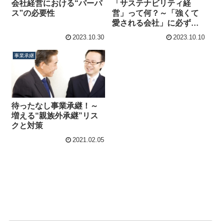
会社経営における“パーパ
「サステナビリティ経
ス”の必要性
営」って何？～「強くて
愛される会社」に必ずあ
る！
2023.10.30
2023.10.10
事業承継
待ったなし事業承継！～
増える“親族外承継”リス
クと対策
2021.02.05