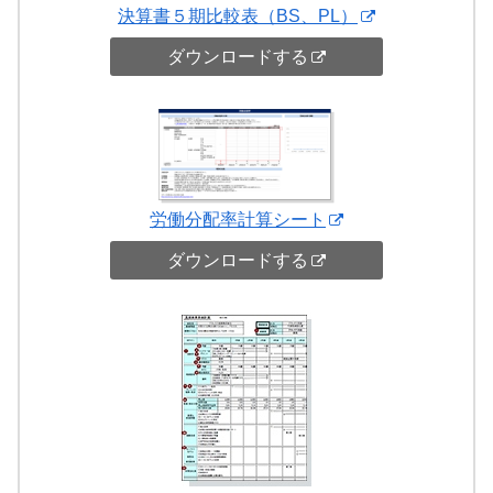
決算書５期比較表（BS、PL）
ダウンロードする
労働分配率計算シート
ダウンロードする