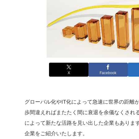
X
Facebook
グローバル化やIT化によって急速に世界の距離
歩間違えればまたたく間に衰退を余儀なくされる
によって新たな活路を見い出した企業もあります
企業をご紹介いたします。