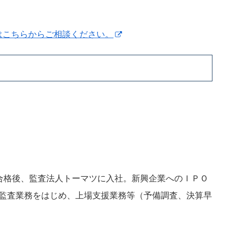
はこちらからご相談ください。
験合格後、監査法人トーマツに入社。新興企業へのＩＰＯ
、監査業務をはじめ、上場支援業務等（予備調査、決算早