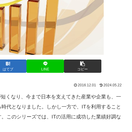
はてブ
LINE
コピー
2016.12.01
2024.05.22
が短くなり、今まで日本を支えてきた産業や企業も、一
時代となりました。しかし一方で、ITを利用すること
。このシリーズでは、ITの活用に成功した業績好調な