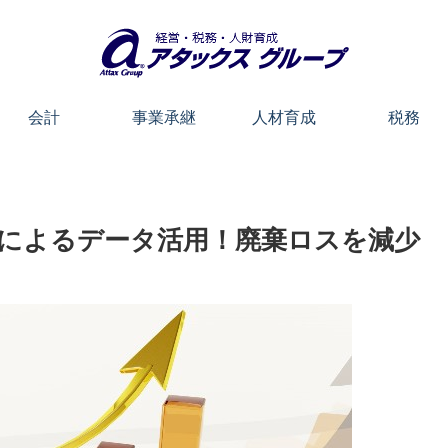
会計
事業承継
人材育成
税務
ムによるデータ活用！廃棄ロスを減少