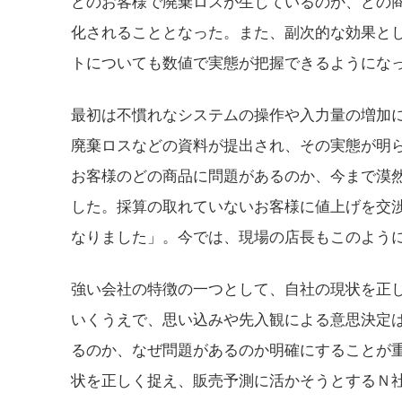
どのお客様で廃棄ロスが生じているのか、どの
化されることとなった。また、副次的な効果と
トについても数値で実態が把握できるようにな
最初は不慣れなシステムの操作や入力量の増加
廃棄ロスなどの資料が提出され、その実態が明
お客様のどの商品に問題があるのか、今まで漠
した。採算の取れていないお客様に値上げを交
なりました」。今では、現場の店長もこのよう
強い会社の特徴の一つとして、自社の現状を正
いくうえで、思い込みや先入観による意思決定
るのか、なぜ問題があるのか明確にすることが
状を正しく捉え、販売予測に活かそうとするＮ