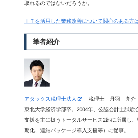
取れるのではないだろうか。
ＩＴを活用した業務改善について関心のある方
筆者紹介
アタックス税理士法人
税理士 丹羽 亮介
東北大学経済学部卒。2004年、公認会計士試
支援を主に扱うトータルサービス2部に所属し
期化、連結パッケージ導入支援等）に従事。