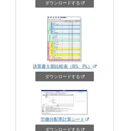
ダウンロードする
決算書５期比較表（BS、PL）
ダウンロードする
労働分配率計算シート
ダウンロードする