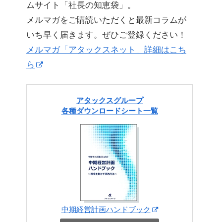
ムサイト「社長の知恵袋」。
メルマガをご購読いただくと最新コラムが
いち早く届きます。ぜひご登録ください！
メルマガ「アタックスネット」詳細はこち
ら
アタックスグループ
各種ダウンロードシート一覧
中期経営計画ハンドブック