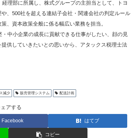
職。経理部に所属し、株式グループの主担当として、トヨ
や、500社を超える連結子会社・関連会社の判定ルール
政策、資本政策全般に係る幅広い業務を担当。
中堅・中小企業の成長に貢献できる仕事がしたい、顔の見
を提供していきたいとの思いから、アタックス税理士法
ス減少
販売管理システム
配送計画
シェアする
Facebook
はてブ
コピー