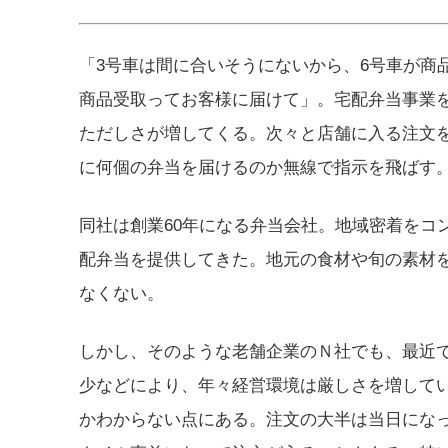
「3号車は間に合いそうにないから、6号車が商
商品受取ってお客様に届けて」。宅配弁当事業
ただしさが増してくる。次々と店舗に入る注文
に何個の弁当を届けるのか無線で指示を飛ばす
同社は創業60年になる弁当会社。地域密着をコ
配弁当を提供してきた。地元の食材や旬の素材
なくない。
しかし、そのような老舗企業のＮ社でも、最近
少などにより、年々経営環境は厳しさを増して
かわからない点にある。注文の大半は当日にな