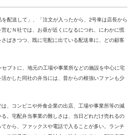
品を配送して」、「注文が入ったから、2号車は店長から
を営むＮ社では、お昼が近くになるにつれ、にわかに慌
をさばきつつ、既に宅配に出ている配送車に、どの顧客
。
ンセプトに、地元の工場や事業所などの施設を中心に宅
を活かした同社の弁当には、昔からの根強いファンも少
では、コンビニや外食企業の出店、工場や事業所等の減
いる。宅配弁当事業の難しさは、当日どれだけ売れるの
ってから、ファックスや電話で入ることが多い。ランチ