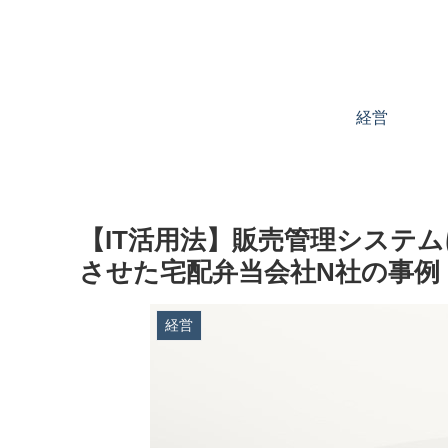
経営
【IT活用法】販売管理システ
させた宅配弁当会社N社の事例
経営