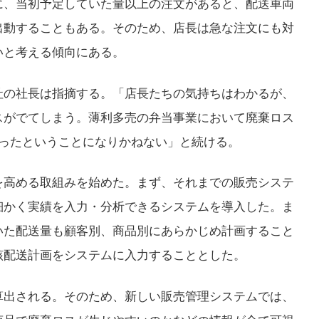
に、当初予定していた量以上の注文があると、配送車両
出動することもある。そのため、店長は急な注文にも対
いと考える傾向にある。
社の社長は指摘する。「店長たちの気持ちはわかるが、
スがでてしまう。薄利多売の弁当事業において廃棄ロス
かったということになりかねない」と続ける。
を高める取組みを始めた。まず、それまでの販売システ
細かく実績を入力・分析できるシステムを導入した。ま
いた配送量も顧客別、商品別にあらかじめ計画すること
該配送計画をシステムに入力することとした。
算出される。そのため、新しい販売管理システムでは、