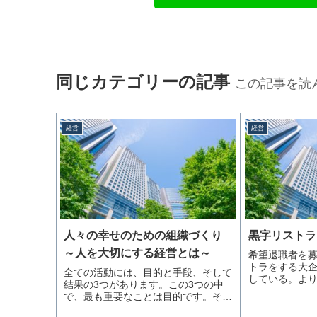
同じカテゴリーの記事
この記事を読
経営
経営
人々の幸せのための組織づくり
黒字リストラ
～人を大切にする経営とは～
希望退職者を
トラをする大
全ての活動には、目的と手段、そして
している。よ
結果の3つがあります。この3つの中
続きを読む
で、最も重要なことは目的です。そ…
続きを読む