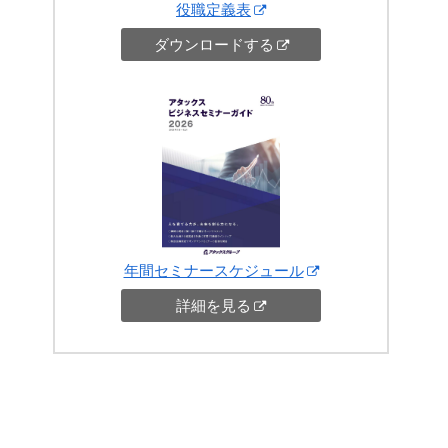
役職定義表
ダウンロードする
年間セミナースケジュール
詳細を見る